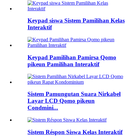
Keypad siswa Sistem Pamilihan Kelas
Interaktif
Keypad Pamilihan Pamirsa Qomo
pikeun Pamilihan Interaktif
Sistem Pamungutan Suara Nirkabel
Layar LCD Qomo pikeun
Condmini...
Sistem Réspon Siswa Kelas Interaktif