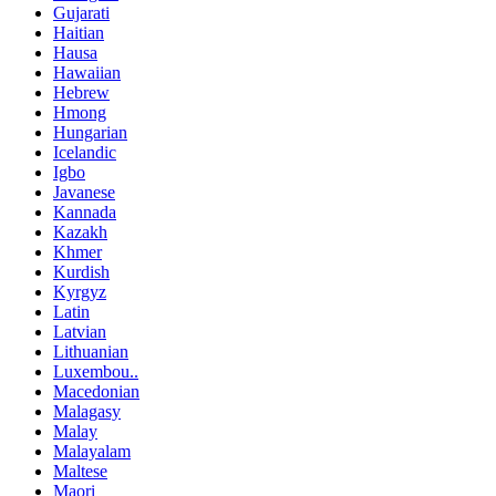
Gujarati
Haitian
Hausa
Hawaiian
Hebrew
Hmong
Hungarian
Icelandic
Igbo
Javanese
Kannada
Kazakh
Khmer
Kurdish
Kyrgyz
Latin
Latvian
Lithuanian
Luxembou..
Macedonian
Malagasy
Malay
Malayalam
Maltese
Maori