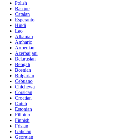
Polish
Basque
Catalan
Esperanto
Hindi
Lao
Albanian
Amharic
Armenian
Azerbaijani
Belarusian
Bengali
Bosnian
Bulgarian
Cebuano
Chichewa
Corsican
Croatian
Dutch
Estonian
Filipino
Finnish
Frisian
Galician
Georgian