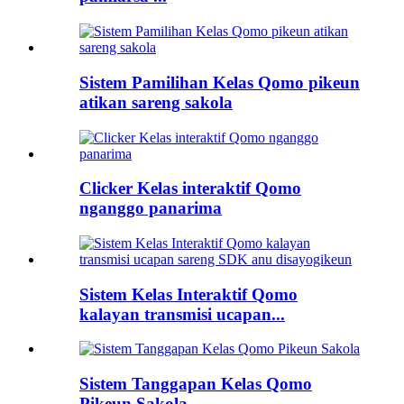
Sistem Pamilihan Kelas Qomo pikeun
atikan sareng sakola
Clicker Kelas interaktif Qomo
nganggo panarima
Sistem Kelas Interaktif Qomo
kalayan transmisi ucapan...
Sistem Tanggapan Kelas Qomo
Pikeun Sakola