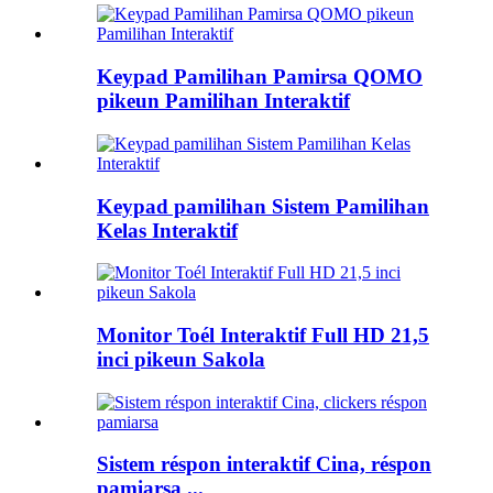
Keypad Pamilihan Pamirsa QOMO
pikeun Pamilihan Interaktif
Keypad pamilihan Sistem Pamilihan
Kelas Interaktif
Monitor Toél Interaktif Full HD 21,5
inci pikeun Sakola
Sistem réspon interaktif Cina, réspon
pamiarsa ...